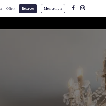
se
Offrir
Réserver
Mon compte